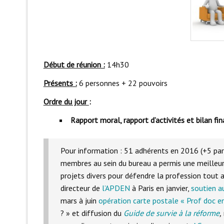
Début de réunion :
14h30
Présents :
6 personnes + 22 pouvoirs
Ordre du jour
:
Rapport moral, rapport d’activités et bilan fin
Pour information : 51 adhérents en 2016 (+5 pa
membres au sein du bureau a permis une meilleure
projets divers pour défendre la profession tout
directeur de
l’APDEN
à Paris en janvier,
soutien a
mars à juin
opération carte postale « Prof doc en
? » et diffusion du
Guide de survie à la réforme
,