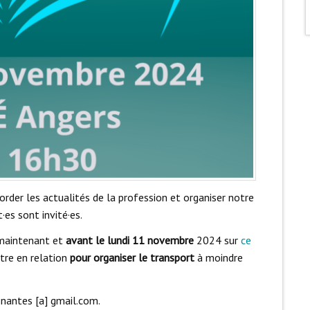
der les actualités de la profession et organiser notre
·es sont invité·es.
maintenant et
avant le lundi 11 novembre
2024 sur
ce
tre en relation
pour organiser le transport
à moindre
.nantes [a] gmail.com.