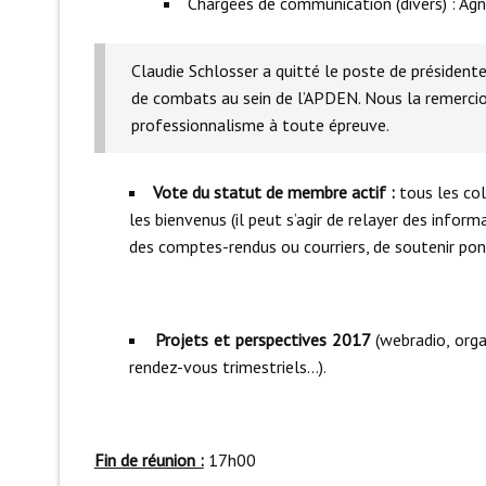
Chargées de communication (divers) : A
Claudie Schlosser a quitté le poste de présiden
de combats au sein de l’APDEN. Nous la remerci
professionnalisme à toute épreuve.
Vote du statut de membre actif :
tous les col
les bienvenus (il peut s’agir de relayer des infor
des comptes-rendus ou courriers, de soutenir pon
Projets et perspectives 2017
(webradio, org
rendez-vous trimestriels…).
Fin de réunion :
17h00