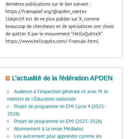
dernières publications sur le lien suivant :
https://framapiaf.org/@apden_nantes
L'objectif est de ne plus publier sur X, comme
beaucoup de chercheurs et de spécialistes ont choisi
de quitter X par le mouvement "HelloQuitteX"
https://www.helloquitx.com/-Francais-.html.
L’actualité de la fédération APDEN
Audience à l'inspection générale et avec M. le
ministre de l'Éducation nationale
Projet de programme en EMI Cycle 4 (2025-
2026)
Projet de programme en EMI (2025-2026)
Abonnement à la revue Médiadoc
Lire autrement pour apprendre comme les