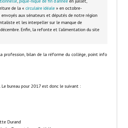
tionnelle
,
pique-nique de fin d’année
en juillet,
riture de la «
circulaire idéale
» en octobre-
s envoyés aux sénateurs et députés de notre région
taliste et les interpeller sur le manque de
écembre. Enfin, la refonte et l’alimentation du site
la profession, bilan de la réforme du collège, point info
. Le bureau pour 2017 est donc le suivant :
otte Durand