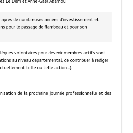
gnès Le Dem et Anne-Gaël Abarnou
te après de nombreuses années d’investissement et
ons pour le passage de flambeau et pour son
lègues volontaires pour devenir membres actifs sont
mations au niveau départemental, de contribuer à rédiger
ctuellement telle ou telle action…).
anisation de la prochaine journée professionnelle et des