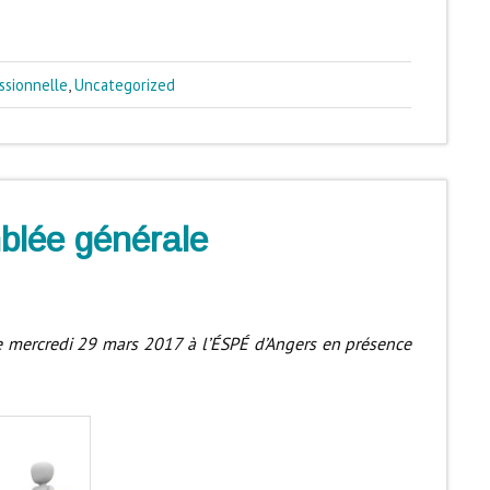
ssionnelle
,
Uncategorized
blée générale
e mercredi 29 mars 2017 à l’
É
SP
É
d’Angers en présence