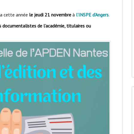
dra cette année
le jeudi 21 novembre
à
l’INSPE d’Angers
.
s documentalistes de l’académie, titulaires ou