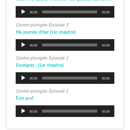
Lecteur
00:00
00:00
audio
Contre-plongée. Épisode 3
Ma journée d’hier (1er chapitre)
Lecteur
00:00
00:00
audio
Contre-plongée. Épisode 2
Enseigner… (1er chapitre)
Lecteur
00:00
00:00
audio
Contre-plongée. Épisode 1
Être prof
Lecteur
00:00
00:00
audio