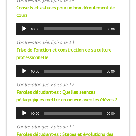
Contre-plongée. Épisode 14
Conseils et astuces pour un bon déroulement de
cours
Lecteur
00:00
00:00
audio
Contre-plongée. Épisode 13
Prise de fonction et construction de sa culture
professionnelle
Lecteur
00:00
00:00
audio
Contre-plongée. Épisode 12
Paroles d’étudiant·es : Quelles séances
pédagogiques mettre en oeuvre avec les élèves ?
Lecteur
00:00
00:00
audio
Contre-plongée. Épisode 11
Paroles d’étudiant·es : Stages et évolutions des