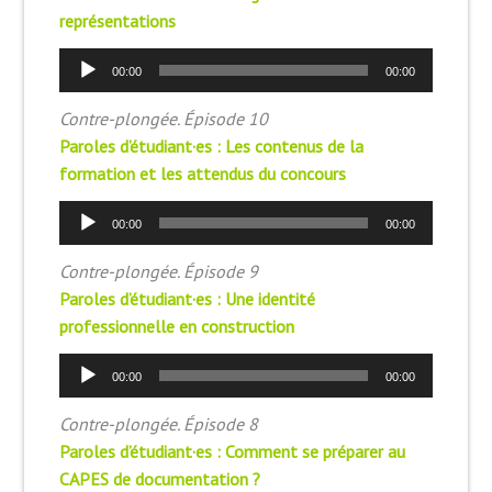
représentations
Lecteur
00:00
00:00
audio
Contre-plongée. Épisode 10
Paroles d’étudiant·es : Les contenus de la
formation et les attendus du concours
Lecteur
00:00
00:00
audio
Contre-plongée. Épisode 9
Paroles d’étudiant·es : Une identité
professionnelle en construction
Lecteur
00:00
00:00
audio
Contre-plongée. Épisode 8
Paroles d’étudiant·es : Comment se préparer au
CAPES de documentation ?