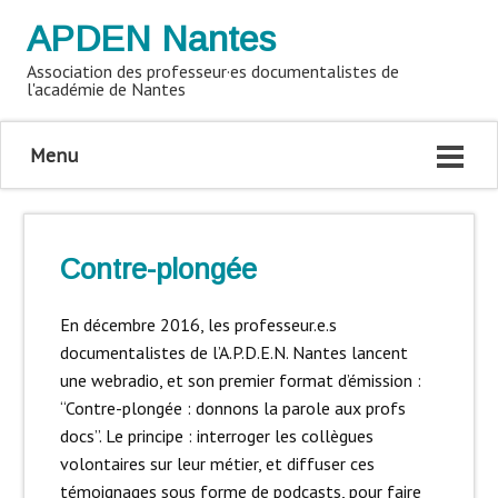
APDEN Nantes
Association des professeur·es documentalistes de
l'académie de Nantes
Menu
Contre-plongée
En décembre 2016, les professeur.e.s
documentalistes de l’A.P.D.E.N. Nantes lancent
une webradio, et son premier format d’émission :
“Contre-plongée : donnons la parole aux profs
docs”. Le principe : interroger les collègues
volontaires sur leur métier, et diffuser ces
témoignages sous forme de podcasts, pour faire