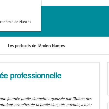
'académie de Nantes
Les podcasts de l’Apden Nantes
ée professionnelle
 une journée professionnelle organisée par l’Adben des
lutions actuelles de la profession, très attendu, a tenu