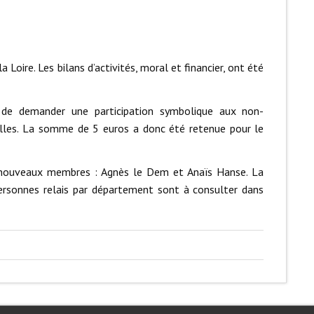
 Loire. Les bilans d’activités, moral et financier, ont été
 de demander une participation symbolique aux non-
elles. La somme de 5 euros a donc été retenue pour le
ux nouveaux membres : Agnès le Dem et Anaïs Hanse. La
ersonnes relais par département sont à consulter dans