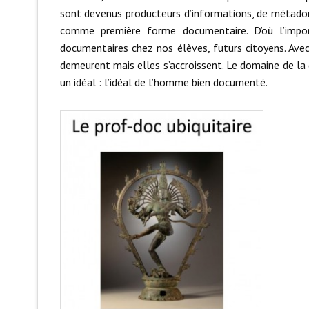
sont devenus producteurs d’informations, de métadon
comme première forme documentaire. D’où l’impo
documentaires chez nos élèves, futurs citoyens. Ave
demeurent mais elles s’accroissent. Le domaine de l
un idéal : l’idéal de l’homme bien documenté.