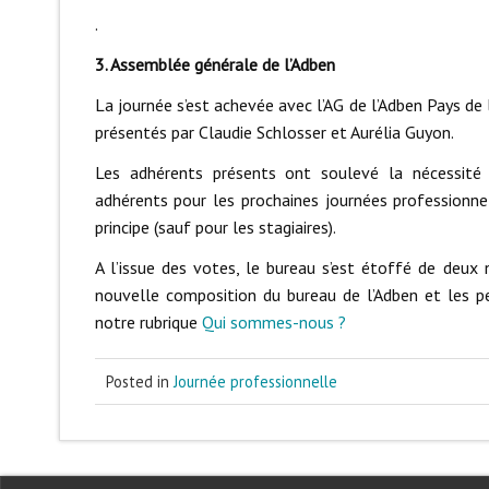
.
3. Assemblée générale de l’Adben
La journée s’est achevée avec l’AG de l’Adben Pays de la
présentés par Claudie Schlosser et Aurélia Guyon.
Les adhérents présents ont soulevé la nécessité
adhérents pour les prochaines journées professionn
principe (sauf pour les stagiaires).
A l’issue des votes, le bureau s’est étoffé de de
nouvelle composition du bureau de l’Adben et les p
notre rubrique
Qui sommes-nous ?
Posted in
Journée professionnelle