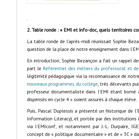
.
2. Table ronde : « EMI et info-doc, quels territoires
La table ronde de l’après-midi réunissait Sophie Bez
question de la place de notre enseignement dans l’EM
En introduction, Sophie Bezançon a fait un rappel des
part le
Référentiel des métiers du professorat et de
légitimité pédagogique via la reconnaissance de notre
nouveaux programmes du collège
, très décevants pu
professeur documentaliste dans l’EMI étant borné à
dispensés en cycle 4 » soient assurés à chaque élève.
Puis, Pascal Duplessis a présenté un historique de l
Information Literacy), et portée par des institutions
via l’EMIconf, et notamment par J.-L. Durpaire, IGE
concept de « politique documentaire » et de « 3C » da