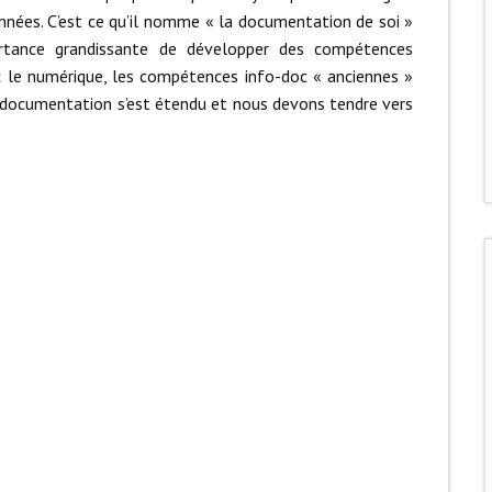
nées. C’est ce qu’il nomme « la documentation de soi »
rtance grandissante de développer des compétences
c le numérique, les compétences info-doc « anciennes »
a documentation s’est étendu et nous devons tendre vers