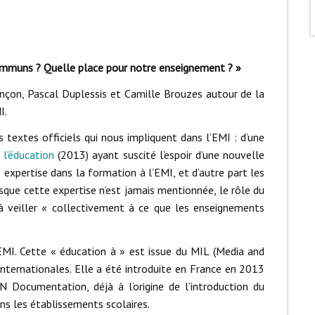
 communs ? Quelle place pour notre enseignement ? »
ançon, Pascal Duplessis et Camille Brouzes autour de la
I.
 textes officiels qui nous impliquent dans l’EMI : d’une
 l’éducation
(2013) ayant suscité l’espoir d’une nouvelle
 expertise dans la formation à l’EMI, et d’autre part les
isque cette expertise n’est jamais mentionnée, le rôle du
 veiller « collectivement à ce que les enseignements
’EMI. Cette « éducation à » est issue du MIL (Media and
 internationales. Elle a été introduite en France en 2013
N Documentation, déjà à l’origine de l’introduction du
ns les établissements scolaires.