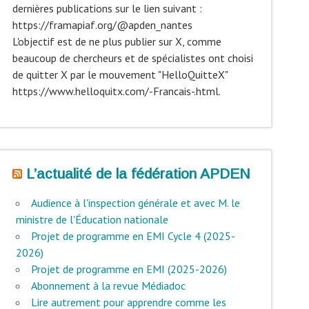
dernières publications sur le lien suivant :
https://framapiaf.org/@apden_nantes
L'objectif est de ne plus publier sur X, comme
beaucoup de chercheurs et de spécialistes ont choisi
de quitter X par le mouvement "HelloQuitteX"
https://www.helloquitx.com/-Francais-.html.
L’actualité de la fédération APDEN
Audience à l'inspection générale et avec M. le
ministre de l'Éducation nationale
Projet de programme en EMI Cycle 4 (2025-
2026)
Projet de programme en EMI (2025-2026)
Abonnement à la revue Médiadoc
Lire autrement pour apprendre comme les