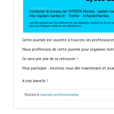
Cette journée est ouverte à tous.tes les professeur.es
Nous profiterons de cette journée pour organiser not
Ce sera une joie de se retrouver !
Pour participer : inscrivez vous dès maintenant et av
A très bientôt !
Posted in
Journée professionnelle