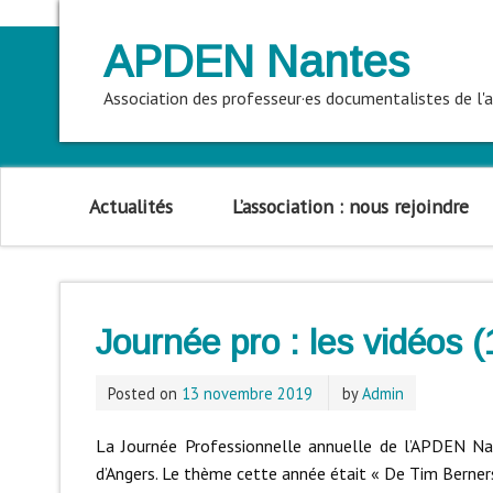
APDEN Nantes
Association des professeur·es documentalistes de l
Actualités
L’association : nous rejoindre
Journée pro : les vidéos (
Posted on
13 novembre 2019
by
Admin
La Journée Professionnelle annuelle de l’APDEN Na
d’Angers. Le thème cette année était « De Tim Berner