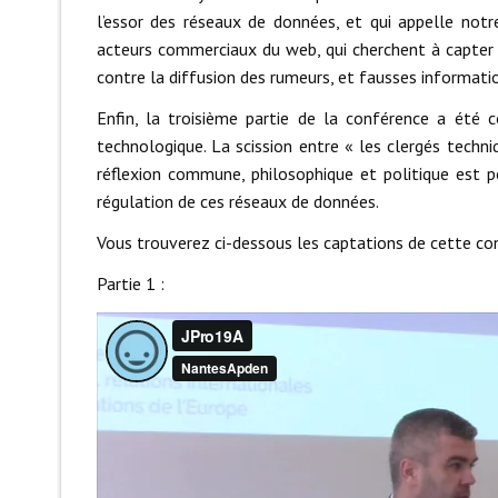
l’essor des réseaux de données, et qui appelle notr
acteurs commerciaux du web, qui cherchent à capter 
contre la diffusion des rumeurs, et fausses informati
Enfin, la troisième partie de la conférence a été 
technologique. La scission entre « les clergés techni
réflexion commune, philosophique et politique est p
régulation de ces réseaux de données.
Vous trouverez ci-dessous les captations de cette co
Partie 1 :