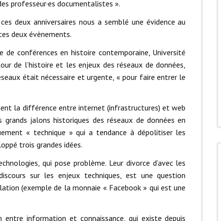
 des professeur·es documentalistes ».
r ces deux anniversaires nous a semblé une évidence au
 ces deux évènements.
re de conférences en histoire contemporaine, Université
our de l’histoire et les enjeux des réseaux de données,
seaux était nécessaire et urgente, « pour faire entrer le
ent la différence entre internet (infrastructures) et web
les grands jalons historiques des réseaux de données en
quement « technique » qui a tendance à dépolitiser les
loppé trois grandes idées.
chnologies, qui pose problème. Leur divorce d’avec les
 discours sur les enjeux techniques, est une question
gulation (exemple de la monnaie « Facebook » qui est une
n entre information et connaissance, qui existe depuis