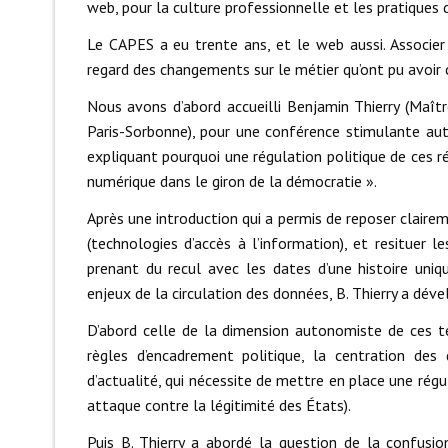
web, pour la culture professionnelle et les pratiques
Le CAPES a eu trente ans, et le web aussi. Associe
regard des changements sur le métier qu’ont pu avoir
Nous avons d’abord accueilli Benjamin Thierry (Maît
Paris-Sorbonne), pour une conférence stimulante aut
expliquant pourquoi une régulation politique de ces ré
numérique dans le giron de la démocratie ».
Après une introduction qui a permis de reposer clairem
(technologies d’accès à l’information), et resituer 
prenant du recul avec les dates d’une histoire uni
enjeux de la circulation des données, B. Thierry a déve
D’abord celle de la dimension autonomiste de ces te
règles d’encadrement politique, la centration des
d’actualité, qui nécessite de mettre en place une ré
attaque contre la légitimité des États).
Puis B. Thierry a abordé la question de la confusio