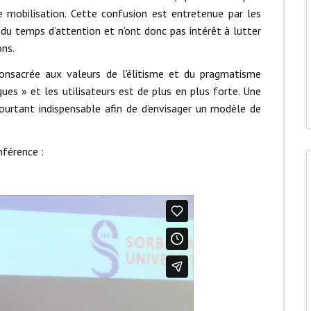
e mobilisation. Cette confusion est entretenue par les
du temps d’attention et n’ont donc pas intérêt à lutter
ons.
consacrée aux valeurs de l’élitisme et du pragmatisme
ques » et les utilisateurs est de plus en plus forte. Une
ourtant indispensable afin de d’envisager un modèle de
nférence :