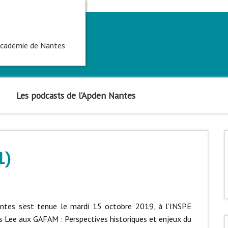
'académie de Nantes
Les podcasts de l’Apden Nantes
1)
ntes s’est tenue le mardi 15 octobre 2019, à l’INSPE
s Lee aux GAFAM : Perspectives historiques et enjeux du