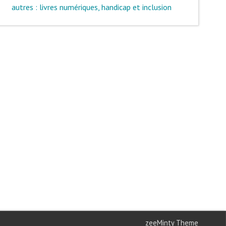
autres : livres numériques, handicap et inclusion
zeeMinty Theme