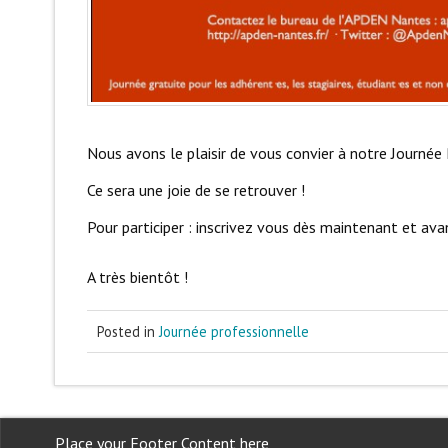
Nous avons le plaisir de vous convier à notre Journée P
Ce sera une joie de se retrouver !
Pour participer : inscrivez vous dès maintenant et av
A très bientôt !
Posted in
Journée professionnelle
Place your Footer Content here