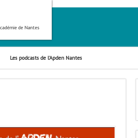
'académie de Nantes
Les podcasts de l’Apden Nantes