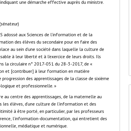
 indiquant une démarche effective auprès du ministre.
(sénateur)
S adossé aux Sciences de l’information et de la
mation des élèves du secondaire pour en faire des
 place au sein d’une société dans laquelle la culture de
ble à leur liberté et à l’exercice de leurs droits. Ils
ans la circulaire n° 2017-051 du 28-3-2017, de «
n et [contribuer] à leur formation en matière
e progression des apprentissages de la classe de sixième
ologique et professionnelle. »
re au centre des apprentissages, de la maternelle au
s les élèves, d’une culture de l’information et des
imité à être porté, en particulier, par les professeurs
érence, l’information-documentation, qui entretient des
ionnelle, médiatique et numérique.