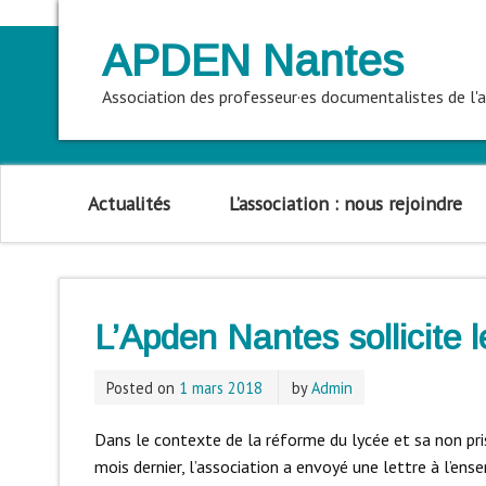
APDEN Nantes
Association des professeur·es documentalistes de l
Actualités
L’association : nous rejoindre
L’Apden Nantes sollicite l
Posted on
1 mars 2018
by
Admin
Dans le contexte de la réforme du lycée et sa non pr
mois dernier, l’association a envoyé une lettre à l’ens