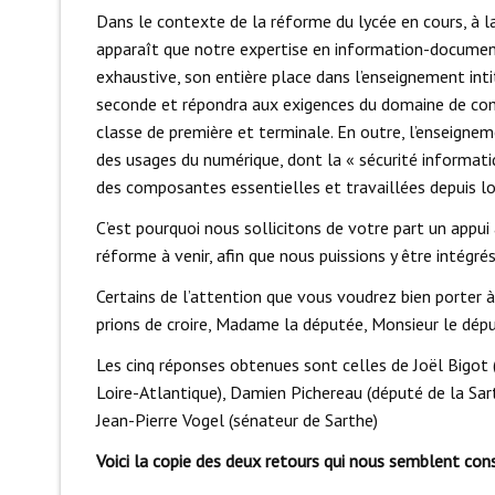
Dans le contexte de la réforme du lycée en cours, à la
apparaît que notre expertise en information-documen
exhaustive, son entière place dans l’enseignement in
seconde et répondra aux exigences du domaine de comp
classe de première et terminale. En outre, l’enseign
des usages du numérique, dont la « sécurité informatiq
des composantes essentielles et travaillées depuis l
C’est pourquoi nous sollicitons de votre part un appui
réforme à venir, afin que nous puissions y être intégré
Certains de l’attention que vous voudrez bien porter à
prions de croire, Madame la députée, Monsieur le dépu
Les cinq réponses obtenues sont celles de Joël Bigot 
Loire-Atlantique), Damien Pichereau (député de la Sart
Jean-Pierre Vogel (sénateur de Sarthe)
Voici la copie des deux retours qui nous semblent cons