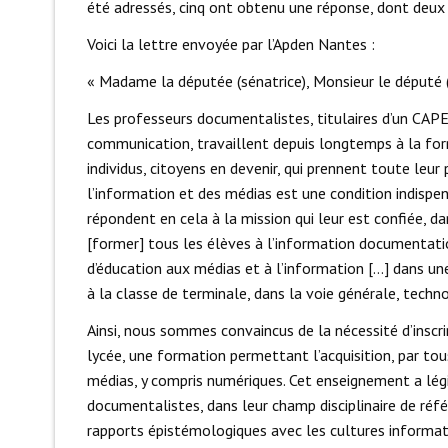
été adressés, cinq ont obtenu une réponse, dont deux
Voici la lettre envoyée par l’Apden Nantes :
« Madame la députée (sénatrice), Monsieur le député 
Les professeurs documentalistes, titulaires d’un CAPE
communication, travaillent depuis longtemps à la for
individus, citoyens en devenir, qui prennent toute leur
l’information et des médias est une condition indispensa
répondent en cela à la mission qui leur est confiée, d
[former] tous les élèves à l’information documentatio
d’éducation aux médias et à l’information […] dans un
à la classe de terminale, dans la voie générale, techn
Ainsi, nous sommes convaincus de la nécessité d’inscri
lycée, une formation permettant l’acquisition, par tou
médias, y compris numériques. Cet enseignement a légit
documentalistes, dans leur champ disciplinaire de réf
rapports épistémologiques avec les cultures informat