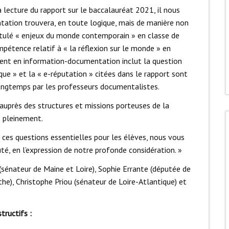
 lecture du rapport sur le baccalauréat 2021, il nous
tation trouvera, en toute logique, mais de manière non
titulé « enjeux du monde contemporain » en classe de
étence relatif à « la réflexion sur le monde » en
ement en information-documentation inclut la question
ue » et la « e-réputation » citées dans le rapport sont
ongtemps par les professeurs documentalistes.
 auprès des structures et missions porteuses de la
s pleinement.
 ces questions essentielles pour les élèves, nous vous
té, en l’expression de notre profonde considération. »
(sénateur de Maine et Loire), Sophie Errante (députée de
he), Christophe Priou (sénateur de Loire-Atlantique) et
tructifs :