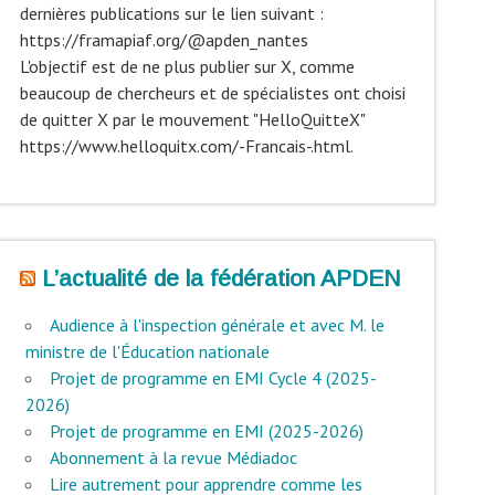
dernières publications sur le lien suivant :
https://framapiaf.org/@apden_nantes
L'objectif est de ne plus publier sur X, comme
beaucoup de chercheurs et de spécialistes ont choisi
de quitter X par le mouvement "HelloQuitteX"
https://www.helloquitx.com/-Francais-.html.
L’actualité de la fédération APDEN
Audience à l'inspection générale et avec M. le
ministre de l'Éducation nationale
Projet de programme en EMI Cycle 4 (2025-
2026)
Projet de programme en EMI (2025-2026)
Abonnement à la revue Médiadoc
Lire autrement pour apprendre comme les